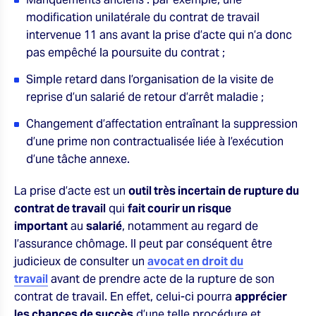
modification unilatérale du contrat de travail
intervenue 11 ans avant la prise d’acte qui n’a donc
pas empêché la poursuite du contrat ;
Simple retard dans l’organisation de la visite de
reprise d’un salarié de retour d’arrêt maladie ;
Changement d’affectation entraînant la suppression
d’une prime non contractualisée liée à l’exécution
d’une tâche annexe.
La prise d’acte est un
outil très incertain de rupture du
contrat de travail
qui
fait courir un risque
important
au
salarié
, notamment au regard de
l’assurance chômage. Il peut par conséquent être
judicieux de consulter un
avocat en droit du
travail
avant de prendre acte de la rupture de son
contrat de travail. En effet, celui-ci pourra
apprécier
les chances de succès
d’une telle procédure et