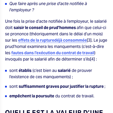
Que faire après une prise d’acte notifiée à
l’employeur ?
Une fois la prise d’acte notifiée à l’employeur, le salarié
doit
saisir le conseil de prud’hommes
afin que celui-ci
se prononce (théoriquement dans le délai d’un mois)
sur les
effets de la rupturedéjà consommée
[3]. Le juge
prud’homal examinera les manquements (c’est-à-dire
les
fautes dans l’exécution du contrat de travail
)
invoqués par le salarié afin de déterminer s’ils[4] :
sont
établis
(c’est bien au
salarié
de prouver
l’existence de ces manquements) ;
sont
suffisamment graves pour justifier la rupture
;
empêchent la poursuite
du contrat de travail.
QUELLE EST LA VALEUR D’UNE