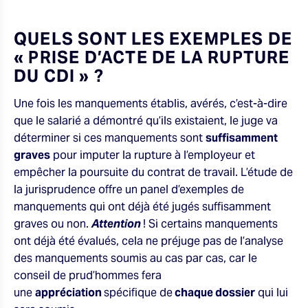
QUELS SONT LES EXEMPLES DE
« PRISE D’ACTE DE LA RUPTURE
DU CDI » ?
Une fois les manquements établis, avérés, c’est-à-dire
que le salarié a démontré qu’ils existaient, le juge va
déterminer si ces manquements sont
suffisamment
graves
pour imputer la rupture à l’employeur et
empêcher la poursuite du contrat de travail. L’étude de
la jurisprudence offre un panel d’exemples de
manquements qui ont déjà été jugés suffisamment
graves ou non.
Attention
! Si certains manquements
ont déjà été évalués, cela ne préjuge pas de l’analyse
des manquements soumis au cas par cas, car le
conseil de prud’hommes fera
une
appréciation
spécifique de
chaque dossier
qui lui