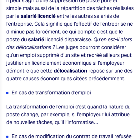
Il peut s’agir d’une suppression de poste pure et
simple mais aussi de la répartition des tâches réalisées
par le
salarié licencié
entre les autres salariés de
l’entreprise. Cela signifie que l’effectif de l’entreprise ne
diminue pas forcément, ce qui compte c’est que le
poste du
salarié
licencié disparaisse.
Qu’en est-il alors
des délocalisations ?
Les juges pourront considérer
qu’un emploi supprimé d’un site et recréé ailleurs peut
justifier un licenciement économique si l’employeur
démontre que cette
délocalisation
repose sur une des
quatre causes économiques citées précédemment.
En cas de transformation d’emploi
La transformation de l’emploi c’est quand la nature du
poste change, par exemple, si l’employeur lui attribue
de nouvelles tâches, qu’il l’informatise…
En cas de modification du contrat de travail refusée